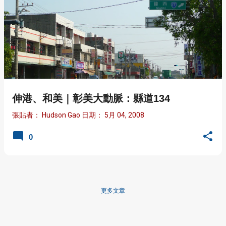
伸港、和美｜彰美大動脈：縣道134
張貼者：
Hudson Gao
日期：
5月 04, 2008
0
更多文章